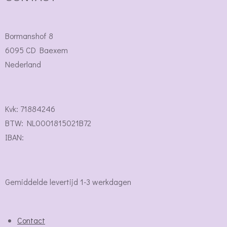
Bormanshof 8
6095 CD Baexem
Nederland
Kvk: 71884246
BTW: NL0001815021B72
IBAN:
Gemiddelde levertijd 1-3 werkdagen
Contact