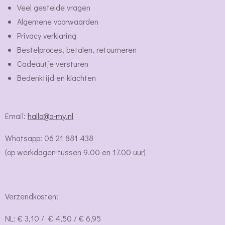
Veel gestelde vragen
Algemene voorwaarden
Privacy verklaring
Bestelproces, betalen, retourneren
Cadeautje versturen
Bedenktijd en klachten
Email:
hallo@o-my.nl
Whatsapp: 06 21 881 438
(op werkdagen tussen 9.00 en 17.00 uur)
Verzendkosten:
NL: € 3,10 / € 4,50 / € 6,95